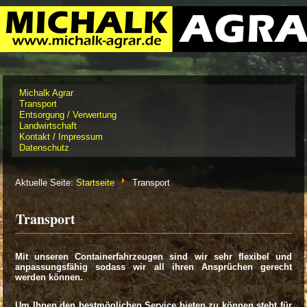
Michalk Agrar
Transport
Entsorgung / Verwertung
Landwirtschaft
Kontakt / Impressum
Datenschutz
Aktuelle Seite:
Startseite
Transport
Transport
Mit unseren Containerfahrzeugen sind wir sehr flexibel und
anpassungsfähig sodass wir all ihren Ansprüchen gerecht
werden können.
Um Ihnen den bestmöglichen Service bieten zu können steht für