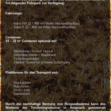
Sie folgender Fuhrpark zur Verfügung.
Fahrzeuge:
Volvo FH 12 / 480 mit Meiler Hackenliftaufbau
Volvo F 12 / 400 mit Atlas Hackenliftaufbau
Container:
14 – 32 m³ Container optional mit
Abrollplane / festem Deckel
Getreideschieber / Staubsack
Trocknungsboden
„Hardox“-boden für schwere Schüttgüter
Plattformen für den Transport von:
Stückgütern
Maschinen
Stroh / Heu
Stammholz
Durch die nachhaltige Nutzung von Biogasabwärme kann des
Weiteren der Trocknungsservice in Anspruch genommen